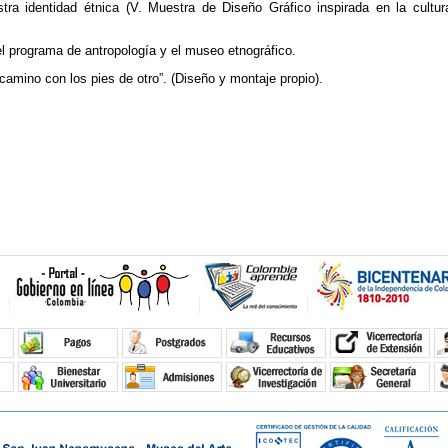
tra identidad étnica (V. Muestra de Diseño Gráfico inspirada en la cultur
el programa de antropología y el museo etnográfico.
amino con los pies de otro”. (Diseño y montaje propio).