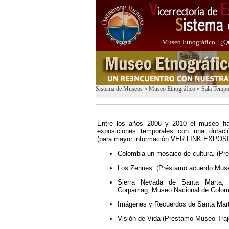
Museo Etnográfico
¿Q
Sistema de Museos
»
Museo Etnográfico
»
Sala Tempo
Entre los años 2006 y 2010 el museo ha
exposiciones temporales con una durac
(para mayor información VER LINK EXPOSIC
Colombia un mosaico de cultura. (Pr
Los Zenues. (Préstamo acuerdo Museo 
Sierra Nevada de Santa Marta, “
Corpamag, Museo Nacional de Colombi
Imágenes y Recuerdos de Santa Marta
Visión de Vida (Préstamo Museo Traj