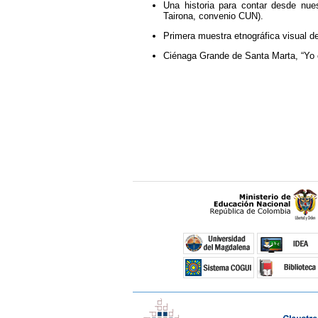
Una historia para contar desde nues
Tairona, convenio CUN).
Primera muestra etnográfica visual d
Ciénaga Grande de Santa Marta, “Yo c