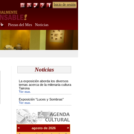
Inicio de sesión
Piezas del Mes
Noticias
Noticias
La exposición aborda los diversos
temas acerca de la milenaria cultura
Tairona
Ver mas.
Exposición “Luces y Sombras”
Ver mas.
<
>
agosto de 2026