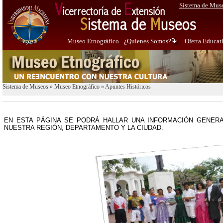
Sistema de Mus
Museo Etnográfico
¿Quienes Somos?
Oferta Educat
Sistema de Museos
»
Museo Etnográfico
»
Apuntes Históricos
EN ESTA PÁGINA SE PODRÁ HALLAR UNA INFORMACIÓN GENER
NUESTRA REGIÓN, DEPARTAMENTO Y LA CIUDAD.