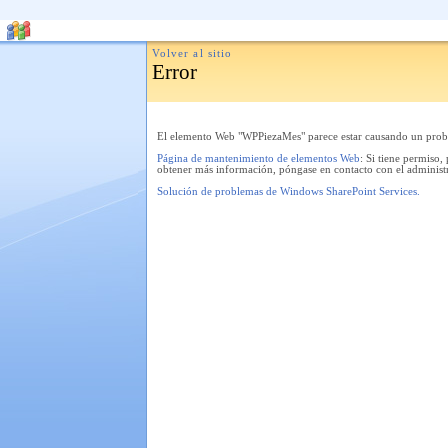
Volver al sitio
Error
El elemento Web "WPPiezaMes" parece estar causando un proble
Página de mantenimiento de elementos Web
: Si tiene permiso
obtener más información, póngase en contacto con el administra
Solución de problemas de Windows SharePoint Services.