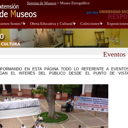
Sistema de Museos
>
Museo Etnográfico
uienes Somos?
Oferta Educativa y Cultural
Colecciones
Exposiciones
Eventos
NFORMANDO EN ESTA PÁGINA TODO LO REFERENTE A EVENTO
GAN EL INTERÉS DEL PÚBLICO DESDE EL PUNTO DE VIST