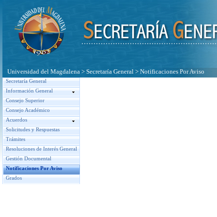
Universidad del Magdalena
>
Secretaría General
>
Notificaciones Por Aviso
Secretaría General
Información General
Consejo Superior
Consejo Académico
Acuerdos
Solicitudes y Respuestas
Trámites
Resoluciones de Interés General
Gestión Documental
Notificaciones Por Aviso
Grados