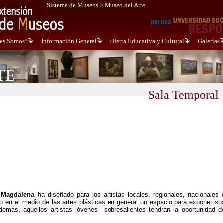
Sistema de Museos
>
Museo del Arte
es Somos?
Información General
Oferta Educativa y Cultural
Galerías
Sala Temporal
l Magdalena
ha diseñado para los artistas locales, regionales, nacionales 
o en el medio de las artes plásticas en general un espacio para exponer su
 además, aquellos artistas jóvenes sobresalientes tendrán la oportunidad d