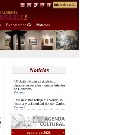
Inicio de sesión
Exposiciones
Noticias
Noticias
42º Salón Nacional de Artista
plataforma para los nuevos talentos
de Colombia
Ver mas.
Esta muestra refleja el colorido, la
historia y la identidad del ser Caribe
Ver mas.
e
s
e
<
>
agosto de 2026