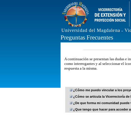
Universidad del Magdalena
Vi
»
Preguntas Frecuentes
A continuación se presentan las dudas e in
como interrogantes y al seleccionar el íco
respuesta a la misma.
¿Cómo me puedo vincular a los proyec
¿Cómo se articula la Vicerrectoría d
¿De que forma mi comunidad puede vi
¿Que tengo que hacer para acceder al