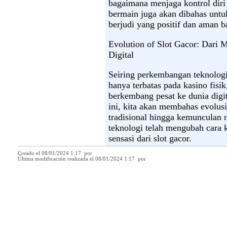
bagaimana menjaga kontrol diri 
bermain juga akan dibahas unt
berjudi yang positif dan aman 
Evolution of Slot Gacor: Dari 
Digital
Seiring perkembangan teknolog
hanya terbatas pada kasino fisik
berkembang pesat ke dunia digi
ini, kita akan membahas evolusi 
tradisional hingga kemunculan 
teknologi telah mengubah cara 
sensasi dari slot gacor.
Creado el 08/01/2024 1:17 por
Última modificación realizada el 08/01/2024 1:17 por