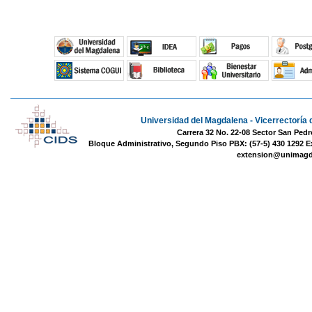
Universidad del Magdalena - Vicerrectoría 
Carrera 32 No. 22-08 Sector San Pedr
Bloque Administrativo, Segundo Piso PBX: (57-5) 430 1292 E
extension@unimagd