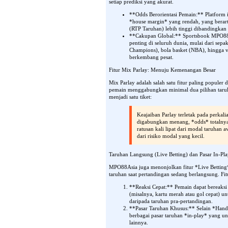
setiap prediksi yang akurat.
**Odds Berorientasi Pemain:** Platform
*house margin* yang rendah, yang berar
(RTP Taruhan) lebih tinggi dibandingkan 
**Cakupan Global:** Sportsbook MPO88
penting di seluruh dunia, mulai dari sepa
Champions), bola basket (NBA), hingga vo
berkembang pesat.
Fitur Mix Parlay: Menuju Kemenangan Besar
Mix Parlay adalah salah satu fitur paling popul
pemain menggabungkan minimal dua pilihan taruha
menjadi satu tiket:
Keajaiban Parlay terletak pada perkal
digabungkan menang, *odds* totalny
ratusan kali lipat dari modal taruhan
dari risiko modal yang kecil.
Taruhan Langsung (Live Betting) dan Pasar In-Pl
MPO88Asia juga menonjolkan fitur *Live Bettin
taruhan saat pertandingan sedang berlangsung. Fi
**Reaksi Cepat:** Pemain dapat bereaksi
(misalnya, kartu merah atau gol cepat) 
daripada taruhan pra-pertandingan.
**Pasar Taruhan Khusus:** Selain *Handi
berbagai pasar taruhan *in-play* yang un
lainnya.