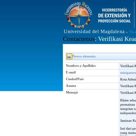
Universidad del Magdalena
»
Vic
Contactenos
: Verifikasi Ke
Nuevo elemento
Nombres y Apellidos
Verifikasi
E-mail
minigames
Ciudad/País
Kota Admin
Asunto
Verifikasi
Mensaje
Verifikasi
Klaim seba
permainan 
integritas 
independen 
Jaminan Ke
Inti dari 
yang memas