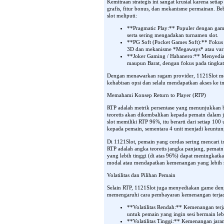
Kemitraan strategis ini sangat krusial karena set
grafis, fitur bonus, dan mekanisme permainan. Beb
slot meliputi:
**Pragmatic Play:** Populer dengan game
serta sering mengadakan turnamen slot.
**PG Soft (Pocket Games Soft):** Fokus 
3D dan mekanisme *Megaways* atau vari
**Joker Gaming / Habanero:** Menyediak
maupun Barat, dengan fokus pada tingkat v
Dengan menawarkan ragam provider, 1121Slot me
kehabisan opsi dan selalu mendapatkan akses ke i
Memahami Konsep Return to Player (RTP)
RTP adalah metrik persentase yang menunjukkan 
teoretis akan dikembalikan kepada pemain dalam 
slot memiliki RTP 96%, itu berarti dari setiap 100
kepada pemain, sementara 4 unit menjadi keuntu
Di 1121Slot, pemain yang cerdas sering mencari 
RTP adalah angka teoretis jangka panjang, pema
yang lebih tinggi (di atas 96%) dapat meningka
modal atau mendapatkan kemenangan yang lebih s
Volatilitas dan Pilihan Pemain
Selain RTP, 1121Slot juga menyediakan game denga
memengaruhi cara pembayaran kemenangan terjad
**Volatilitas Rendah:** Kemenangan terja
untuk pemain yang ingin sesi bermain lebi
**Volatilitas Tinggi:** Kemenangan jarang 