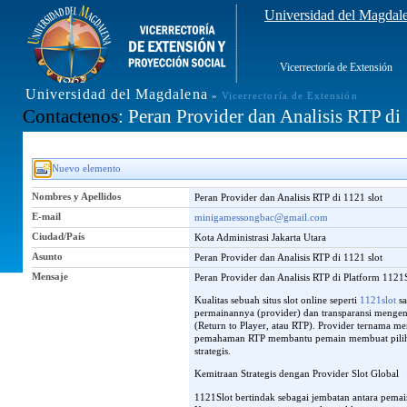
Universidad del Magdal
Vicerrectoría de Extensión
Universidad del Magdalena
»
Vicerrectoría de Extensión
Contactenos
: Peran Provider dan Analisis RTP di 
Nuevo elemento
Nombres y Apellidos
Peran Provider dan Analisis RTP di 1121 slot
E-mail
minigamessongbac@gmail.com
Ciudad/País
Kota Administrasi Jakarta Utara
Asunto
Peran Provider dan Analisis RTP di 1121 slot
Mensaje
Peran Provider dan Analisis RTP di Platform 1121
Kualitas sebuah situs slot online seperti
1121slot
sa
permainannya (provider) dan transparansi menge
(Return to Player, atau RTP). Provider ternama m
pemahaman RTP membantu pemain membuat pilihan
strategis.
Kemitraan Strategis dengan Provider Slot Global
1121Slot bertindak sebagai jembatan antara pemain