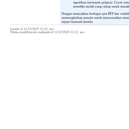
signifikan (termasuk jackpot). Cocok un
memiliki modal yang cukup untuk menah
Dengan menyajikan berbagai opsi RTP dan volatili
memungkinkan pemain untuk menyesuaikan strateg
tujuan finansial mereka.
Creado el 11/12/2025 12:22 por
Última modificación realizada el 11/12/2025 12:22 por