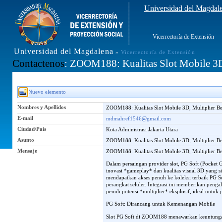
Universidad del Magdal
Vicerrectoría de Extensión
Universidad del Magdalena
»
Vicerrectoría de Extensión
Contactenos
: ZOOM188: Kualitas Slot Mobile 3D
Nuevo elemento
Nombres y Apellidos
ZOOM188: Kualitas Slot Mobile 3D, Multiplier B
E-mail
mdmahref1546@gmail.com
Ciudad/País
Kota Administrasi Jakarta Utara
Asunto
ZOOM188: Kualitas Slot Mobile 3D, Multiplier B
Mensaje
ZOOM188: Kualitas Slot Mobile 3D, Multiplier B
Dalam persaingan provider slot, PG Soft (Pocket G
inovasi *gameplay* dan kualitas visual 3D yang s
mendapatkan akses penuh ke koleksi terbaik PG So
perangkat seluler. Integrasi ini memberikan penga
penuh potensi *multiplier* eksplosif, ideal untuk
PG Soft: Dirancang untuk Kemenangan Mobile
Slot PG Soft di ZOOM188 menawarkan keuntungan