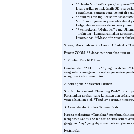
**Desain Mobile-First yang Sempurna:*
layar vertikal ponsel. Grafis 3D-nya ber
pengalaman bermain yang imersif di per
**Fitur *Tumbling Reels*:** Mekanisme 
Soft. Simbol pemenang meledak dan dig
ketiga, dan seterusnya dalam satu putaran
**Peningkatan *Multiplier* yang Dinami
*multiplier* kemenangan akan terus meni
kemenangan **Maxwin** yang spektakul
Strategi Maksimalkan Slot Gacor PG Soft di ZO
Pemain ZOOM188 dapat menggunakan fitur unik 
1. Monitor Data RTP Live
Gunakan data **RTP Live** yang disediakan ZO
yang sedang mengalami lonjakan persentase pembay
menginvestasikan modal Anda.
2. Fokus pada Konsistensi Taruhan
Saat *chain reaction* *Tumbling Reels* terjadi, pe
Pertahankan taruhan yang konsisten dan sedang
yang dihasilkan oleh *Tumble* beruntun tersebut.
3. Akses Melalui Aplikasi/Browser Stabil
Karena mekanisme *Tumbling* membutuhkan stabi
mengakses ZOOM188 melalui aplikasi seluler ata
gangguan *lag* yang dapat merusak rangkaian k
Kesimpulan