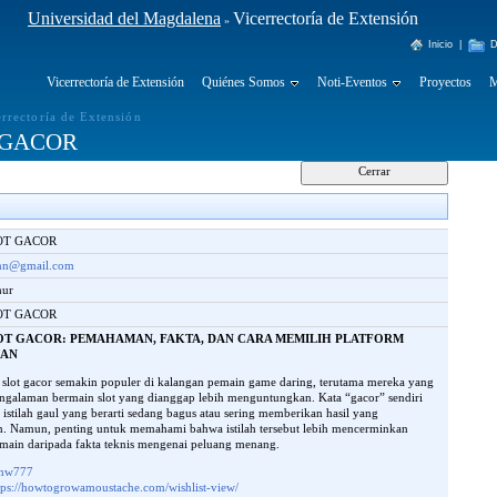
Universidad del Magdalena
Vicerrectoría de Extensión
»
Inicio
|
D
Vicerrectoría de Extensión
Quiénes Somos
Noti-Eventos
Proyectos
M
errectoría de Extensión
T GACOR
LOT GACOR
nn@gmail.com
mur
LOT GACOR
LOT GACOR: PEMAHAMAN, FAKTA, DAN CARA MEMILIH PLATFORM
MAN
tus slot gacor semakin populer di kalangan pemain game daring, terutama mereka yang
ngalaman bermain slot yang dianggap lebih menguntungkan. Kata “gacor” sendiri
istilah gaul yang berarti sedang bagus atau sering memberikan hasil yang
 Namun, penting untuk memahami bahwa istilah tersebut lebih mencerminkan
emain daripada fakta teknis mengenai peluang menang.
mw777
tps://howtogrowamoustache.com/wishlist-view/