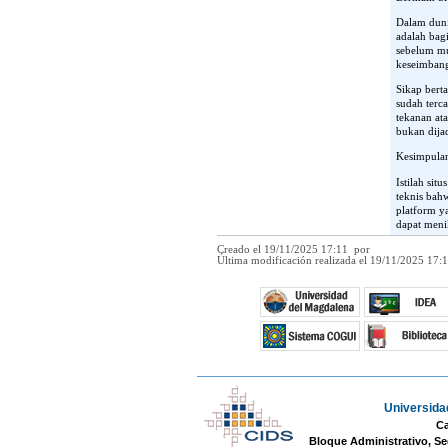
Dalam duni
adalah bag
sebelum m
keseimbang
Sikap bert
sudah terc
tekanan ata
bukan dija
Kesimpula
Istilah si
teknis bah
platform y
dapat meni
Creado el 19/11/2025 17:11 por
Última modificación realizada el 19/11/2025 17
Universida
Ca
Bloque Administrativo, Se