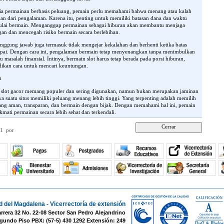
a permainan berbasis peluang, pemain perlu memahami bahwa menang atau kalah
ian dari pengalaman. Karena itu, penting untuk memiliki batasan dana dan waktu
ulai bermain. Menganggap permainan sebagai hiburan akan membantu menjaga
an dan mencegah risiko bermain secara berlebihan.
anggung jawab juga termasuk tidak mengejar kekalahan dan berhenti ketika batas
apai. Dengan cara ini, pengalaman bermain tetap menyenangkan tanpa menimbulkan
u masalah finansial. Intinya, bermain slot harus tetap berada pada porsi hiburan,
dikan cara untuk mencari keuntungan.
n
tus slot gacor memang populer dan sering digunakan, namun bukan merupakan jaminan
wa suatu situs memiliki peluang menang lebih tinggi. Yang terpenting adalah memilih
ang aman, transparan, dan bermain dengan bijak. Dengan memahami hal ini, pemain
kmati permainan secara lebih sehat dan terkendali.
:11 por
d del Magdalena - Vicerrectoría de extensión
rrera 32 No. 22-08 Sector San Pedro Alejandrino
gundo Piso PBX: (57-5) 430 1292 Extensión: 249