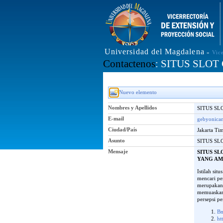
Universidad del Magdalena
»
Vic
Contactenos
: SITUS SLO
Nuevo elemento
Nombres y Apellidos
SITUS S
E-mail
gebyonica
Ciudad/País
Jakarta Ti
Asunto
SITUS S
Mensaje
SITUS S
YANG A
Istilah si
mencari pe
merupakan 
memuaskan.
persepsi p
B
ht