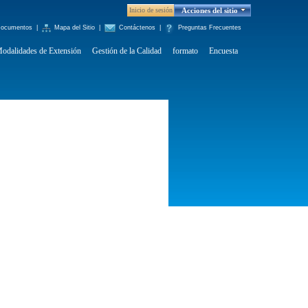
Inicio de sesión
Acciones del sitio
ocumentos
|
Mapa del Sitio
|
Contáctenos
|
Preguntas Frecuentes
odalidades de Extensión
Gestión de la Calidad
formato
Encuesta