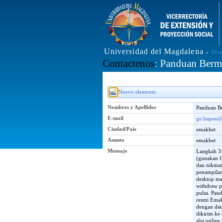
Universidad del Magdalena
»
Vic
Contactenos
: Panduan Berm
Nuevo elemento
Nombres y Apellidos
Panduan B
E-mail
ge.lsapan
Ciudad/País
emakbet
Asunto
emakbet
Mensaje
Langkah 3:
(gunakan fi
dan nikmat
penampilan
desktop ma
withdraw p
pulsa. Pan
resmi Emak
dengan dat
dikirim ke
slot onlin