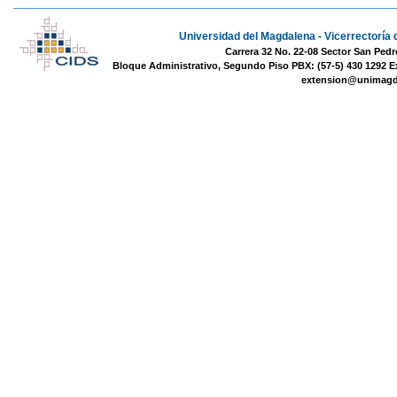
Universidad del Magdalena - Vicerrectoría 
Carrera 32 No. 22-08 Sector San Pedr
Bloque Administrativo, Segundo Piso PBX: (57-5) 430 1292 E
extension@unimagd