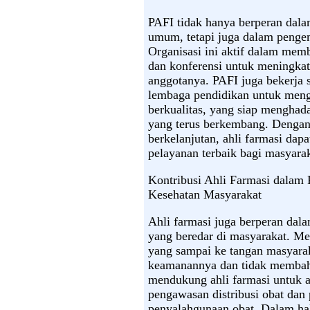
PAFI tidak hanya berperan dal
umum, tetapi juga dalam pengem
Organisasi ini aktif dalam memb
dan konferensi untuk meningka
anggotanya. PAFI juga bekerja 
lembaga pendidikan untuk mengh
berkualitas, yang siap menghada
yang terus berkembang. Dengan
berkelanjutan, ahli farmasi dap
pelayanan terbaik bagi masyarak
Kontribusi Ahli Farmasi dalam
Kesehatan Masyarakat
Ahli farmasi juga berperan dal
yang beredar di masyarakat. M
yang sampai ke tangan masyarak
keamanannya dan tidak membah
mendukung ahli farmasi untuk ak
pengawasan distribusi obat dan
penyalahgunaan obat. Dalam hal