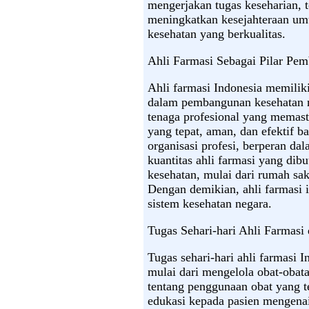
mengerjakan tugas keseharian, t
meningkatkan kesejahteraan um
kesehatan yang berkualitas.
Ahli Farmasi Sebagai Pilar Pe
Ahli farmasi Indonesia memiliki
dalam pembangunan kesehatan n
tenaga profesional yang memas
yang tepat, aman, dan efektif b
organisasi profesi, berperan da
kuantitas ahli farmasi yang dibu
kesehatan, mulai dari rumah sak
Dengan demikian, ahli farmasi 
sistem kesehatan negara.
Tugas Sehari-hari Ahli Farmasi
Tugas sehari-hari ahli farmasi 
mulai dari mengelola obat-obat
tentang penggunaan obat yang 
edukasi kepada pasien mengenai