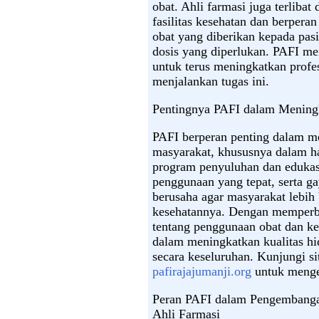
obat. Ahli farmasi juga terliba
fasilitas kesehatan dan berper
obat yang diberikan kepada pas
dosis yang diperlukan. PAFI m
untuk terus meningkatkan profe
menjalankan tugas ini.
Pentingnya PAFI dalam Menin
PAFI berperan penting dalam m
masyarakat, khususnya dalam ha
program penyuluhan dan edukas
penggunaan yang tepat, serta g
berusaha agar masyarakat lebih
kesehatannya. Dengan memperb
tentang penggunaan obat dan kes
dalam meningkatkan kualitas hi
secara keseluruhan. Kunjungi si
pafirajajumanji.org
untuk menget
Peran PAFI dalam Pengembanga
Ahli Farmasi