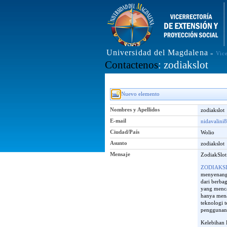
Universidad del Magdalena
»
Vic
Contactenos
: zodiakslot
Nuevo elemento
Nombres y Apellidos
zodiakslot
E-mail
nidavalin
Ciudad/País
Wolio
Asunto
zodiakslot
Mensaje
ZodiakSlot
ZODIAKS
menyenang
dari berbag
yang menca
hanya mena
teknologi 
penggunan
Kelebihan 