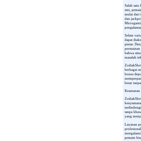
Salah satu
sini, pema
mulai dari 
dan jackpo
Microgamin
pengalaman
Selain var
dapat diak
pintar. De
permainan 
bahwa situ
masalah t
ZodiakSlot
berbagai m
bonus depo
memperpan
besar tanp
Keamanan d
ZodiakSlot
kenyamanan
melindungi
tanpa khawa
yang menjam
Layanan pe
profesiona
mengalami 
pemain bis