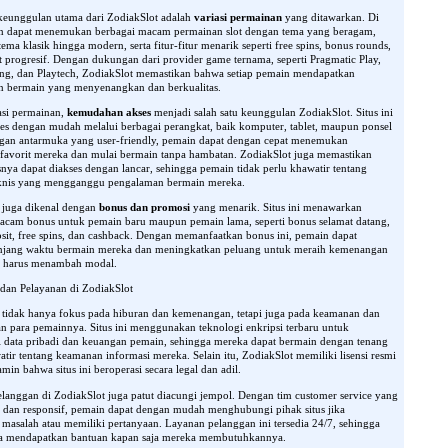
 keunggulan utama dari ZodiakSlot adalah
variasi permainan
yang ditawarkan. Di
in dapat menemukan berbagai macam permainan slot dengan tema yang beragam,
tema klasik hingga modern, serta fitur-fitur menarik seperti free spins, bonus rounds,
t progresif. Dengan dukungan dari provider game ternama, seperti Pragmatic Play,
g, dan Playtech, ZodiakSlot memastikan bahwa setiap pemain mendapatkan
 bermain yang menyenangkan dan berkualitas.
iasi permainan,
kemudahan akses
menjadi salah satu keunggulan ZodiakSlot. Situs ini
ses dengan mudah melalui berbagai perangkat, baik komputer, tablet, maupun ponsel
ngan antarmuka yang user-friendly, pemain dapat dengan cepat menemukan
favorit mereka dan mulai bermain tanpa hambatan. ZodiakSlot juga memastikan
snya dapat diakses dengan lancar, sehingga pemain tidak perlu khawatir tentang
eknis yang mengganggu pengalaman bermain mereka.
 juga dikenal dengan
bonus dan promosi
yang menarik. Situs ini menawarkan
acam bonus untuk pemain baru maupun pemain lama, seperti bonus selamat datang,
sit, free spins, dan cashback. Dengan memanfaatkan bonus ini, pemain dapat
jang waktu bermain mereka dan meningkatkan peluang untuk meraih kemenangan
a harus menambah modal.
an Pelayanan di ZodiakSlot
 tidak hanya fokus pada hiburan dan kemenangan, tetapi juga pada keamanan dan
 para pemainnya. Situs ini menggunakan teknologi enkripsi terbaru untuk
 data pribadi dan keuangan pemain, sehingga mereka dapat bermain dengan tenang
tir tentang keamanan informasi mereka. Selain itu, ZodiakSlot memiliki lisensi resmi
in bahwa situs ini beroperasi secara legal dan adil.
langgan di ZodiakSlot juga patut diacungi jempol. Dengan tim customer service yang
l dan responsif, pemain dapat dengan mudah menghubungi pihak situs jika
masalah atau memiliki pertanyaan. Layanan pelanggan ini tersedia 24/7, sehingga
a mendapatkan bantuan kapan saja mereka membutuhkannya.