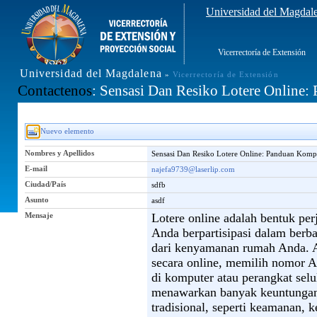
Universidad del Magdal
Vicerrectoría de Extensión
Universidad del Magdalena
»
Vicerrectoría de Extensión
Contactenos
: Sensasi Dan Resiko Lotere Online
Nuevo elemento
Nombres y Apellidos
Sensasi Dan Resiko Lotere Online: Panduan Kom
E-mail
najefa9739@laserlip.com
Ciudad/País
sdfb
Asunto
asdf
Mensaje
Lotere online adalah bentuk p
Anda berpartisipasi dalam berba
dari kenyamanan rumah Anda. A
secara online, memilih nomor 
di komputer atau perangkat selu
menawarkan banyak keuntungan 
tradisional, seperti keamanan, 