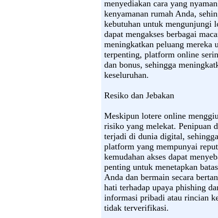
menyediakan cara yang nyaman u
kenyamanan rumah Anda, sehin
kebutuhan untuk mengunjungi lok
dapat mengakses berbagai macam
meningkatkan peluang mereka u
terpenting, platform online ser
dan bonus, sehingga meningkat
keseluruhan.
Resiko dan Jebakan
Meskipun lotere online mengg
risiko yang melekat. Penipuan 
terjadi di dunia digital, sehing
platform yang mempunyai reputas
kemudahan akses dapat menyebab
penting untuk menetapkan batas
Anda dan bermain secara bertan
hati terhadap upaya phishing 
informasi pribadi atau rincian
tidak terverifikasi.