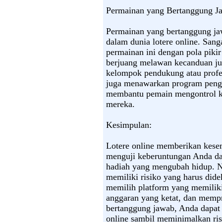
Permainan yang Bertanggung J
Permainan yang bertanggung ja
dalam dunia lotere online. Sang
permainan ini dengan pola piki
berjuang melawan kecanduan jud
kelompok pendukung atau profes
juga menawarkan program penge
membantu pemain mengontrol k
mereka.
Kesimpulan:
Lotere online memberikan kese
menguji keberuntungan Anda d
hadiah yang mengubah hidup. N
memiliki risiko yang harus dide
memilih platform yang memiliki
anggaran yang ketat, dan memp
bertanggung jawab, Anda dapat 
online sambil meminimalkan risi